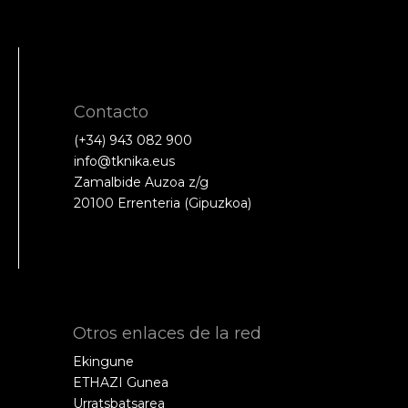
Contacto
(+34) 943 082 900
info@tknika.eus
Zamalbide Auzoa z/g
20100 Errenteria (Gipuzkoa)
Otros enlaces de la red
Ekingune
ETHAZI Gunea
Urratsbatsarea