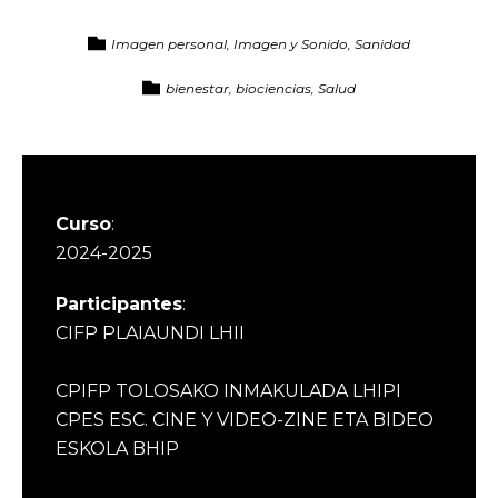
Imagen personal, Imagen y Sonido, Sanidad
bienestar, biociencias, Salud
Curso
:
2024-2025
Participantes
:
CIFP PLAIAUNDI LHII
CPIFP TOLOSAKO INMAKULADA LHIPI
CPES ESC. CINE Y VIDEO-ZINE ETA BIDEO
ESKOLA BHIP