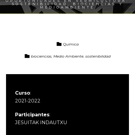
OPORTUNIDADES EN VERMICULTURA:
SOSTENIBILIDAD, BIOCIENCIAS Y
MEDIOAMBIENTE
Química
biociencias, Medio Ambiente, sostenibilidad
Curso
:
2021-2022
Participantes
:
JESUITAK INDAUTXU