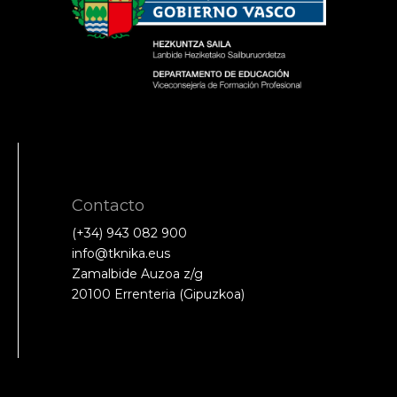
Contacto
(+34) 943 082 900
info@tknika.eus
Zamalbide Auzoa z/g
20100 Errenteria (Gipuzkoa)