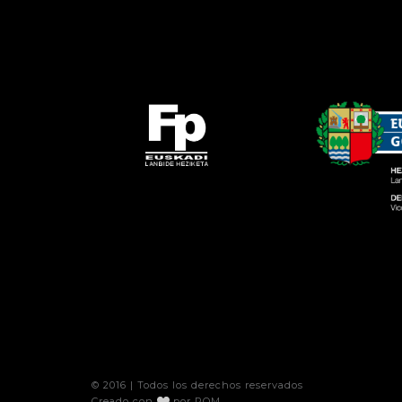
© 2016 | Todos los derechos reservados
Creado con
por
POM
.