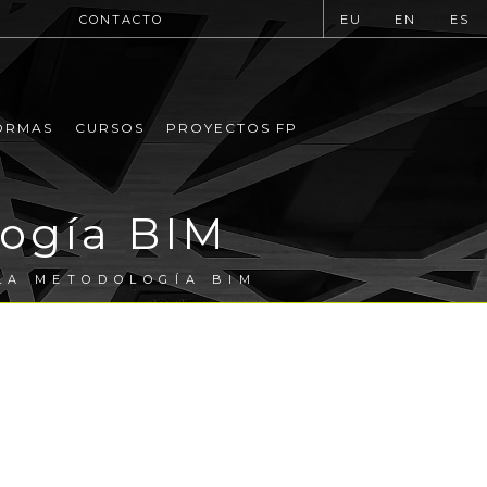
CONTACTO
EU
EN
ES
ORMAS
CURSOS
PROYECTOS FP
ogía BIM
LA METODOLOGÍA BIM