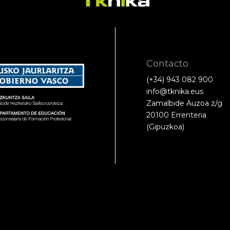
Contacto
(+34) 943 082 900
info@tknika.eus
Zamalbide Auzoa z/g
20100 Errenteria
(Gipuzkoa)