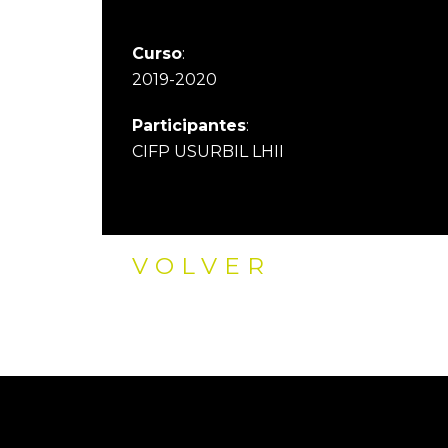
Curso
:
2019-2020
Participantes
:
CIFP USURBIL LHII
VOLVER