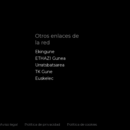
Otros enlaces de
la red
Ekingune
ETHAZI Gunea
Urratsbatsarea
TK Gune
Euskelec
Aviso legal
Política de privacidad
Política de cookies