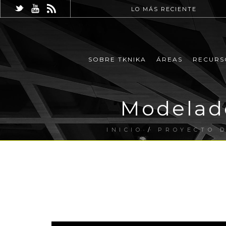
LO MÁS RECIENTE
SOBRE TKNIKA
ÁREAS
RECURS
Modelad
INICIO
/
PROYECTO D