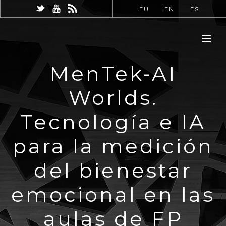
EU
EN
ES
MenTek-AI
Worlds.
Tecnología e IA
para la medición
del bienestar
emocional en las
aulas de FP