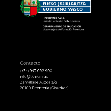
Contacto
(+34) 943 082 900
info@tknika.eus
Zamalbide Auzoa z/g
20100 Errenteria (Gipuzkoa)