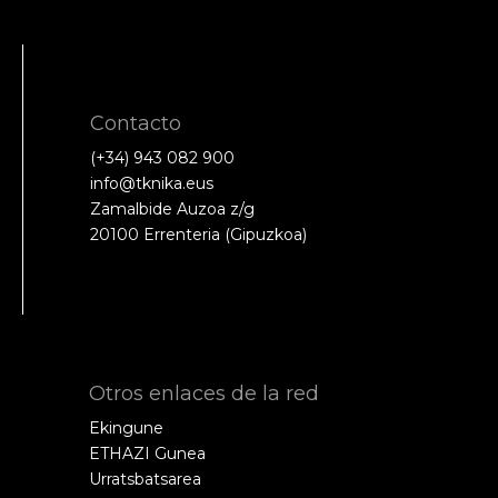
Contacto
(+34) 943 082 900
info@tknika.eus
Zamalbide Auzoa z/g
20100 Errenteria (Gipuzkoa)
Otros enlaces de la red
Ekingune
ETHAZI Gunea
Urratsbatsarea