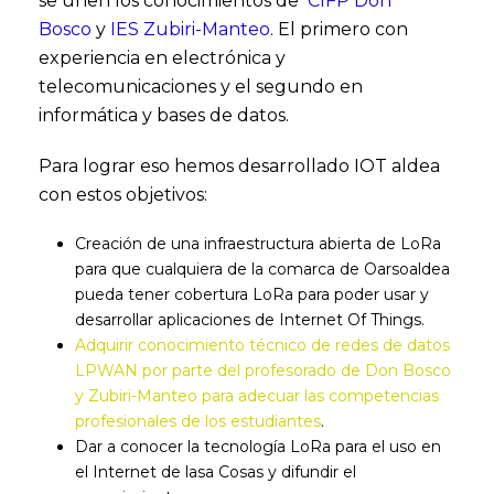
se unen los conocimientos de
CIFP Don
Bosco
y
IES Zubiri-Manteo
. El primero con
experiencia en electrónica y
telecomunicaciones y el segundo en
informática y bases de datos.
Para lograr eso hemos desarrollado IOT aldea
con estos objetivos:
Creación de una infraestructura abierta de LoRa
para que cualquiera de la comarca de Oarsoaldea
pueda tener cobertura LoRa para poder usar y
desarrollar aplicaciones de Internet Of Things.
Adquirir conocimiento técnico de redes de datos
LPWAN por parte del profesorado de Don Bosco
y Zubiri-Manteo para adecuar las competencias
profesionales de los estudiantes
.
Dar a conocer la tecnología LoRa para el uso en
el Internet de lasa Cosas y difundir el