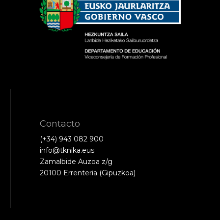
Contacto
(+34) 943 082 900
info@tknika.eus
Zamalbide Auzoa z/g
20100 Errenteria (Gipuzkoa)