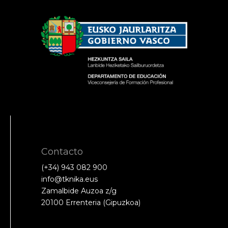
Contacto
(+34) 943 082 900
info@tknika.eus
Zamalbide Auzoa z/g
20100 Errenteria (Gipuzkoa)