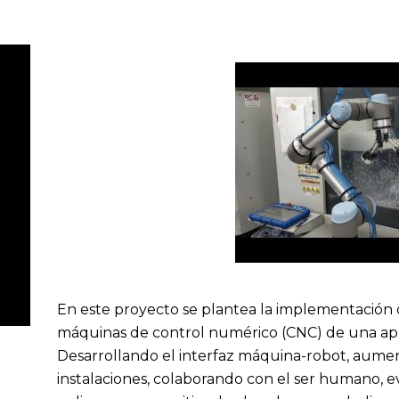
En este proyecto se plantea la implementación
máquinas de control numérico (CNC) de una apl
Desarrollando el interfaz máquina-robot, aume
instalaciones, colaborando con el ser humano, ev