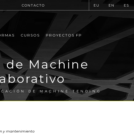
CONTACTO
EU
EN
ES
ORMAS
CURSOS
PROYECTOS FP
n de Machine
aborativo
ICACIÓN DE MACHINE TENDING
ión y mantenimiento