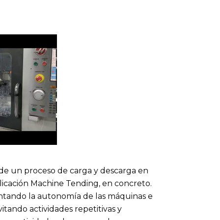
 de un proceso de carga y descarga en
icación Machine Tending, en concreto.
ntando la autonomía de las máquinas e
itando actividades repetitivas y