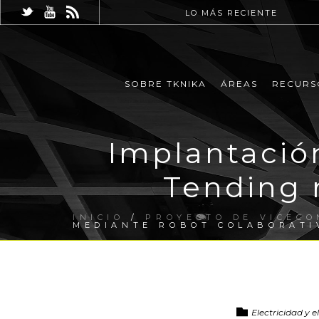
LO MÁS RECIENTE
SOBRE TKNIKA
ÁREAS
RECURS
Implantació
Tending 
INICIO
/
PROYECTO DE VICECO
MEDIANTE ROBOT COLABORATI
Electricidad y 