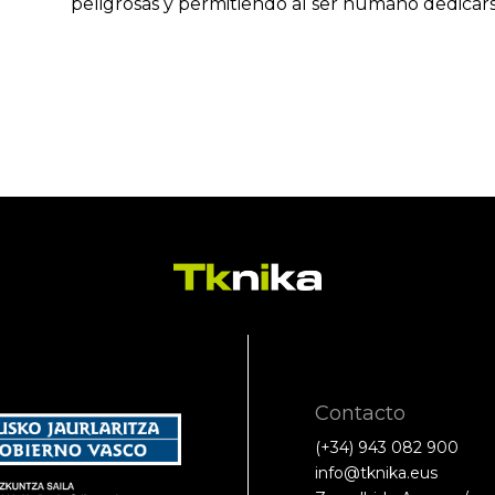
peligrosas y permitiendo al ser humano dedicars
Contacto
(+34) 943 082 900
info@tknika.eus