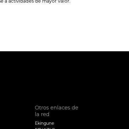
e a actividades de mayor valor.
Otros enlaces de
la red
Ekingune