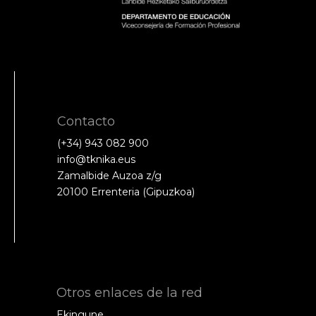
Contacto
(+34) 943 082 900
info@tknika.eus
Zamalbide Auzoa z/g
20100 Errenteria (Gipuzkoa)
Otros enlaces de la red
Ekingune