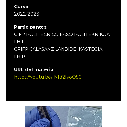
Curso
:
2022-2023
Participantes
:
CIFP POLITECNICO EASO POLITEKNIKOA
LHII
CPIFP CALASANZ LANBIDE IKASTEGIA
LHIPI
URL del material
:
https://youtu.be/_Nld2lvoO50