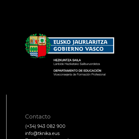
Contacto
(+34) 943 082 900
info@tknika.eus