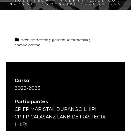
TRUST-TECH Y MARKETPLACE CON
NUEVAS TENDENCIAS ECONÓMICAS
Administración y gestión, Informática y
comunicación
Curso
:
2022-2023
Participantes
:
CPIFP MARISTAK DURANGO LHIPI
CPIFP CALASANZ LANBIDE IKASTEGIA
LHIPI