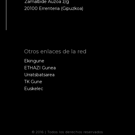
Zamalbide Auzoa z/g
20100 Errenteria (Gipuzkoa)
Otros enlaces de la red
Ekingune
ETHAZI Gunea
Urratsbatsarea
TK Gune
Euskelec
© 2016 | Todos los derechos reservados