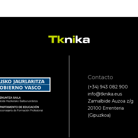
Contacto
(+34) 943 082 900
info@tknika.eus
Zamalbide Auzoa z/g
20100 Errenteria
(Gipuzkoa)