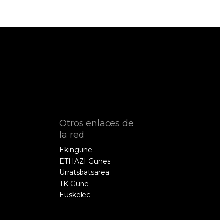
Otros enlaces de
la red
Ekingune
ETHAZI Gunea
Urratsbatsarea
TK Gune
Euskelec