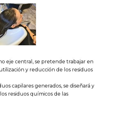
o eje central, se pretende trabajar en
eutilización y reducción de los residuos
duos capilares generados, se diseñará y
los residuos químicos de las