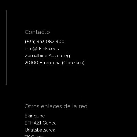
Contacto
(+34) 943 082 900
info@tknika.eus
Zamalbide Auzoa z/g
20100 Errenteria (Gipuzkoa)
Otros enlaces de la red
Ekingune
ETHAZI Gunea
Urratsbatsarea
TK Gune