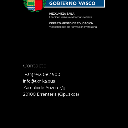
Contacto
(+34) 943 082 900
info@tknika.eus
Zamalbide Auzoa z/g
20100 Errenteria (Gipuzkoa)