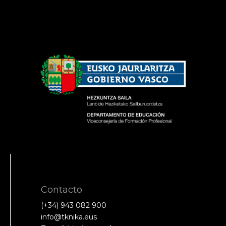
Contacto
(+34) 943 082 900
info@tknika.eus