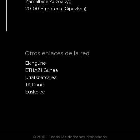
Zamalbide Auzoa z/g
20100 Errenteria (Gipuzkoa)
Otros enlaces de la red
Ekingune
ETHAZI Gunea
Urratsbatsarea
TK Gune
Euskelec
© 2016 | Todos los derechos reservados