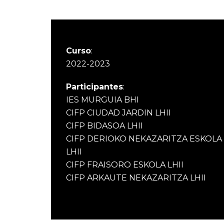
Curso
:
2022-2023
Participantes
:
IES MURGUIA BHI
CIFP CIUDAD JARDIN LHII
CIFP BIDASOA LHII
CIFP DERIOKO NEKAZARITZA ESKOLA
LHII
CIFP FRAISORO ESKOLA LHII
CIFP ARKAUTE NEKAZARITZA LHII