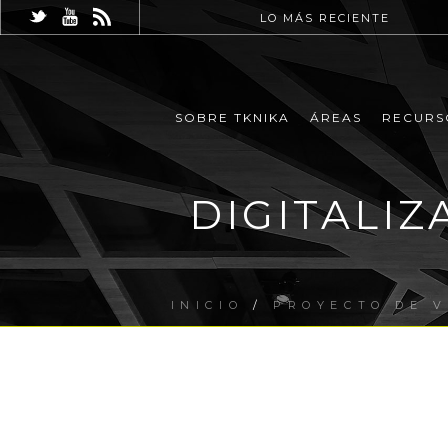
LO MÁS RECIENTE
SOBRE TKNIKA
ÁREAS
RECURS
DIGITALIZ
INICIO
/
PROYECTO DE V