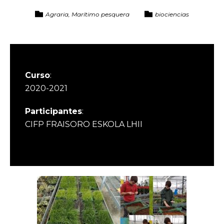
Agraria, Marítimo pesquera
biociencias
Curso
:
2020-2021
Participantes
:
CIFP FRAISORO ESKOLA LHII