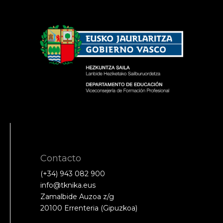
Contacto
(+34) 943 082 900
info@tknika.eus
Zamalbide Auzoa z/g
20100 Errenteria (Gipuzkoa)