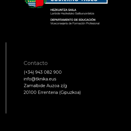
Contacto
(+34) 943 082 900
info@tknika.eus
Zamalbide Auzoa z/g
20100 Errenteria (Gipuzkoa)