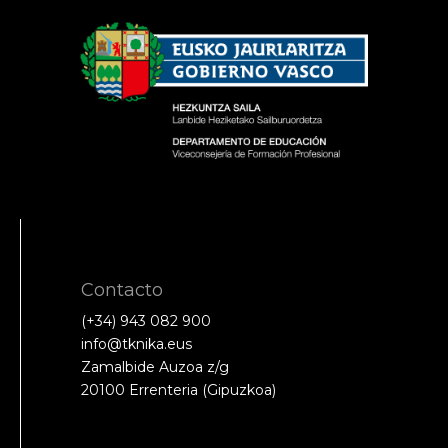
Contacto
(+34) 943 082 900
info@tknika.eus
Zamalbide Auzoa z/g
20100 Errenteria (Gipuzkoa)