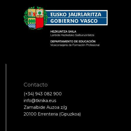
Contacto
(+34) 943 082 900
info@tknika.eus
Zamalbide Auzoa z/g
20100 Errenteria (Gipuzkoa)