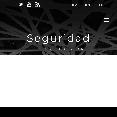
EU
EN
ES
Seguridad
INICIO
/
SEGURIDAD