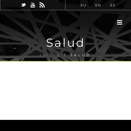
EU
EN
ES
Salud
INICIO
/
SALUD