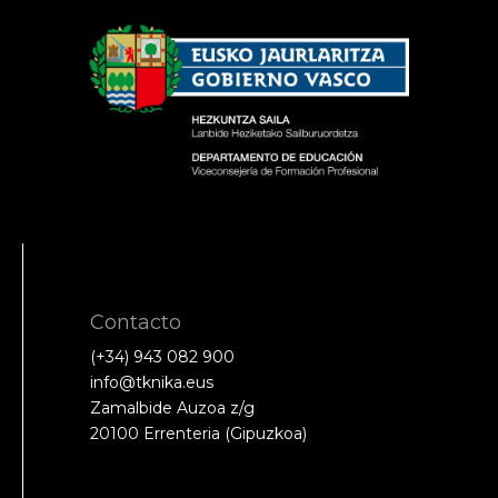
Contacto
(+34) 943 082 900
info@tknika.eus
Zamalbide Auzoa z/g
20100 Errenteria (Gipuzkoa)