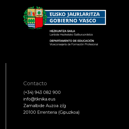
Contacto
(+34) 943 082 900
info@tknika.eus
Zamalbide Auzoa z/g
20100 Errenteria (Gipuzkoa)