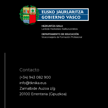
Contacto
(+34) 943 082 900
info@tknika.eus
Zamalbide Auzoa z/g
20100 Errenteria (Gipuzkoa)