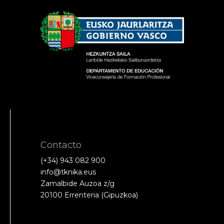
Contacto
(+34) 943 082 900
info@tknika.eus
Zamalbide Auzoa z/g
20100 Errenteria (Gipuzkoa)