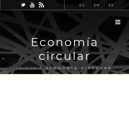
EU
EN
ES
Economía
circular
INICIO
/
ECONOMÍA CIRCULAR