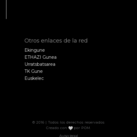
Otros enlaces de la red
Ekingune
ETHAZI Gunea
Urratsbatsarea
TK Gune
Euskelec
© 2016 | Todos los derechos reservados
Creado con
por
POM
.
Aviso legal