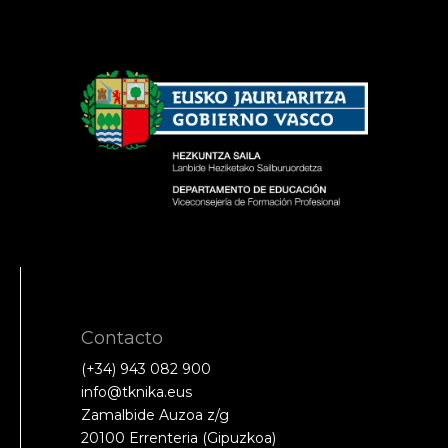
Contacto
(+34) 943 082 900
info@tknika.eus
Zamalbide Auzoa z/g
20100 Errenteria (Gipuzkoa)