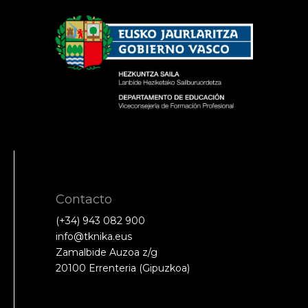
Contacto
(+34) 943 082 900
info@tknika.eus
Zamalbide Auzoa z/g
20100 Errenteria (Gipuzkoa)