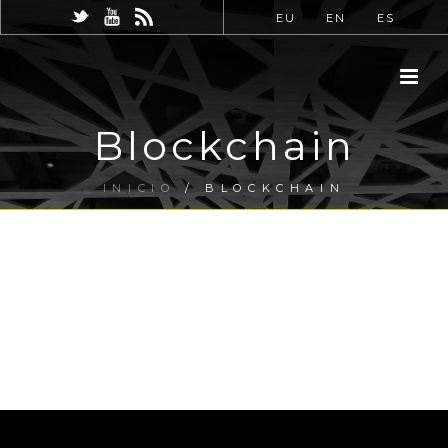
EU
EN
ES
Blockchain
INICIO
/
BLOCKCHAIN