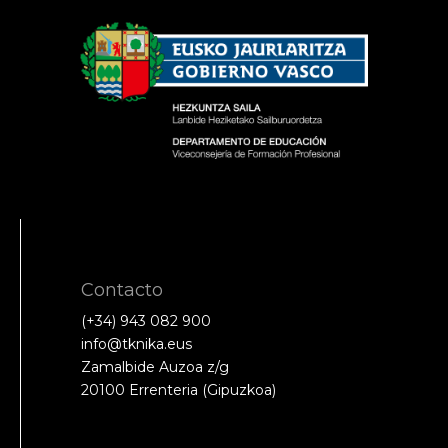
Contacto
(+34) 943 082 900
info@tknika.eus
Zamalbide Auzoa z/g
20100 Errenteria (Gipuzkoa)