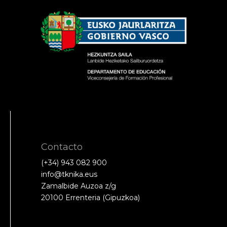
Contacto
(+34) 943 082 900
info@tknika.eus
Zamalbide Auzoa z/g
20100 Errenteria (Gipuzkoa)