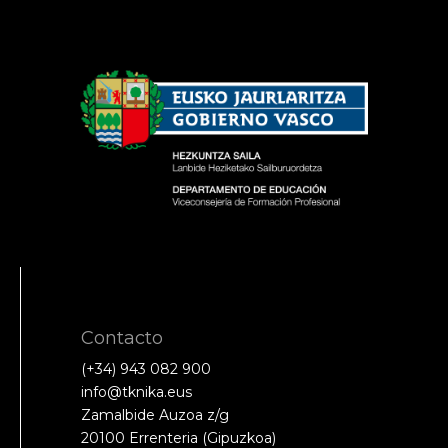
Contacto
(+34) 943 082 900
info@tknika.eus
Zamalbide Auzoa z/g
20100 Errenteria (Gipuzkoa)