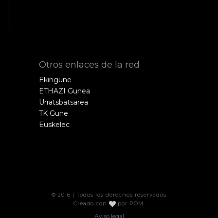
Otros enlaces de la red
Ekingune
ETHAZI Gunea
Urratsbatsarea
TK Gune
Euskelec
© 2016 | Todos los derechos reservados
Creado con
por
POM
.
Aviso legal