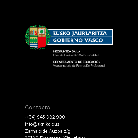
Contacto
(+34) 943 082 900
info@tknika.eus
Zamalbide Auzoa z/g