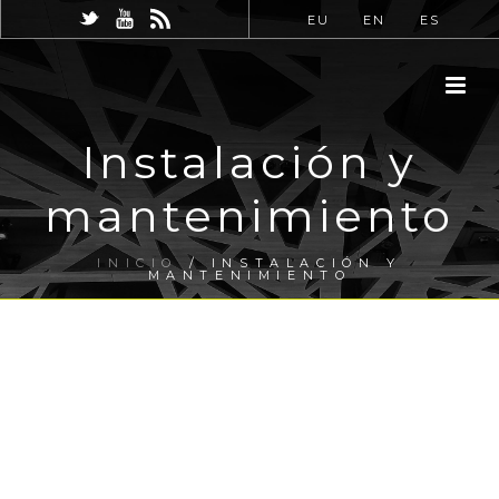
EU
EN
ES
Instalación y
mantenimiento
INICIO
/
INSTALACIÓN Y
MANTENIMIENTO