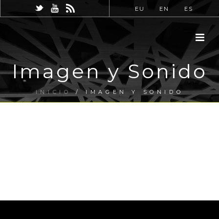
EU
EN
ES
Imagen y Sonido
INICIO
/
IMAGEN Y SONIDO