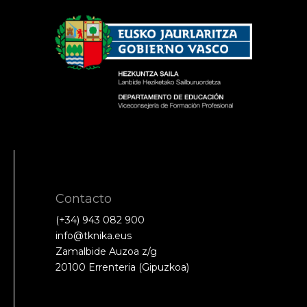
Contacto
(+34) 943 082 900
info@tknika.eus
Zamalbide Auzoa z/g
20100 Errenteria (Gipuzkoa)