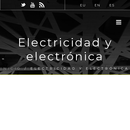
EU
EN
ES
Electricidad y
electrónica
INICIO
/
ELECTRICIDAD Y ELECTRÓNICA