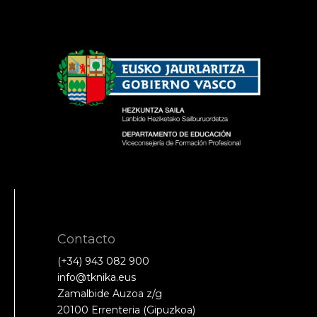
Contacto
(+34) 943 082 900
info@tknika.eus
Zamalbide Auzoa z/g
20100 Errenteria (Gipuzkoa)