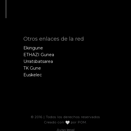
Otros enlaces de la red
Ekingune
ETHAZI Gunea
Urratsbatsarea
TK Gune
Euskelec
© 2016 | Todos los derechos reservados
Creado con
por
POM
.
Aviso legal