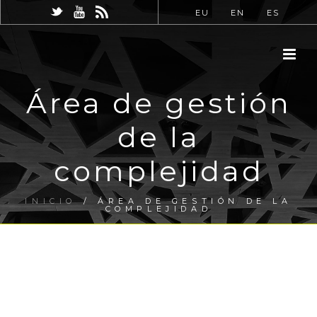
EU
EN
ES
Área de gestión
de la
complejidad
INICIO
/
ÁREA DE GESTIÓN DE LA
COMPLEJIDAD