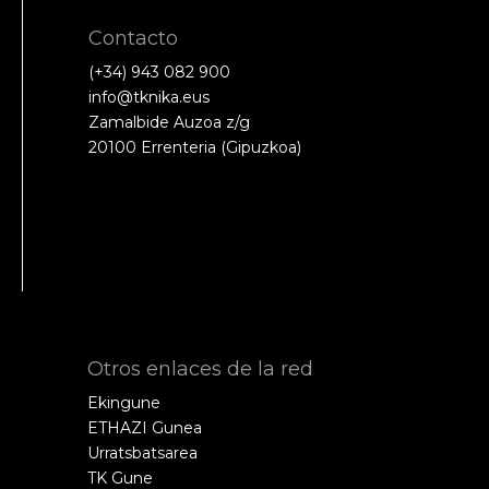
Contacto
(+34) 943 082 900
info@tknika.eus
Zamalbide Auzoa z/g
20100 Errenteria (Gipuzkoa)
Otros enlaces de la red
Ekingune
ETHAZI Gunea
Urratsbatsarea
TK Gune