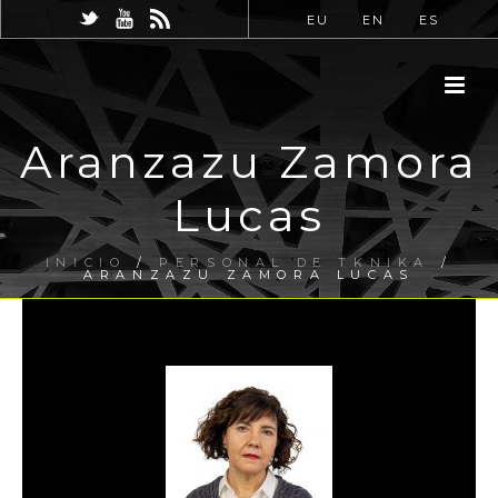
EU
EN
ES
Aranzazu Zamora
Lucas
INICIO
/
PERSONAL DE TKNIKA
/
ARANZAZU ZAMORA LUCAS