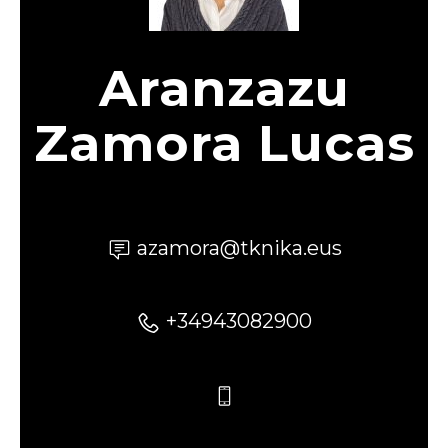
Aranzazu
Zamora Lucas
azamora@tknika.eus
+34943082900