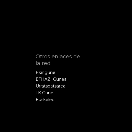
Otros enlaces de
la red
Ekingune
ETHAZI Gunea
Urratsbatsarea
TK Gune
Euskelec