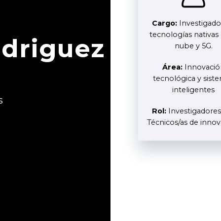
Cargo:
Investigado
tecnologías nativas 
odriguez
nube y 5G.
Área:
Innovació
tecnológica y sist
inteligentes
s
Rol:
Investigadores/
Técnicos/as de inno