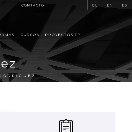
CONTACTO
EU
EN
ES
ORMAS
CURSOS
PROYECTOS FP
uez
 RODRIGUEZ