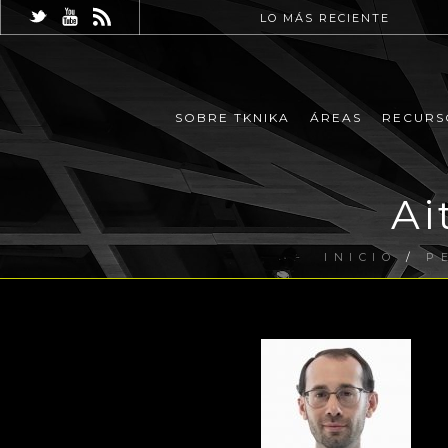
LO MÁS RECIENTE
SOBRE TKNIKA
ÁREAS
RECURS
Ai
INICIO
/
P