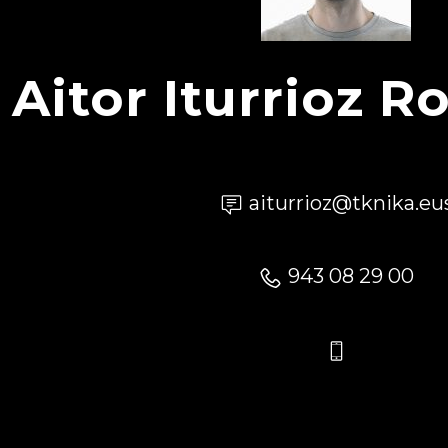
Aitor Iturrioz R
aiturrioz@tknika.eu
943 08 29 00