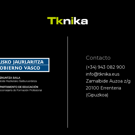
Contacto
(+34) 943 082 900
info@tknika.eus
Zamalbide Auzoa z/g
20100 Errenteria
(Gipuzkoa)