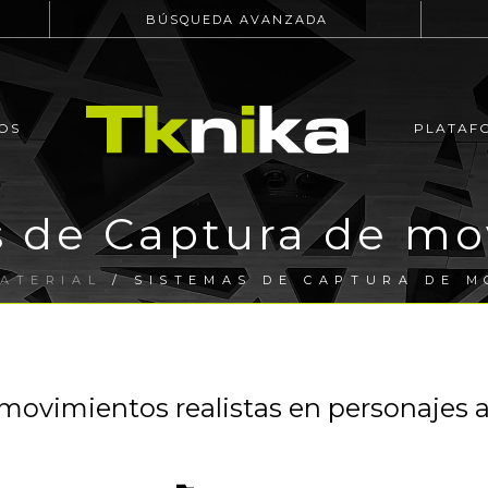
BÚSQUEDA AVANZADA
OS
PLATAF
s de Captura de mo
ATERIAL
/ SISTEMAS DE CAPTURA DE M
 movimientos realistas en personajes 