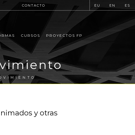
CONTACTO
EU
EN
ES
ORMAS
CURSOS
PROYECTOS FP
vimiento
OVIMIENTO
animados y otras