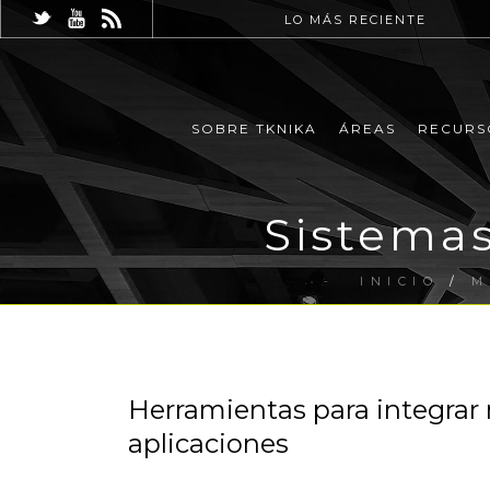
LO MÁS RECIENTE
SOBRE TKNIKA
ÁREAS
RECURS
Sistema
INICIO
/
M
Herramientas para integrar
aplicaciones