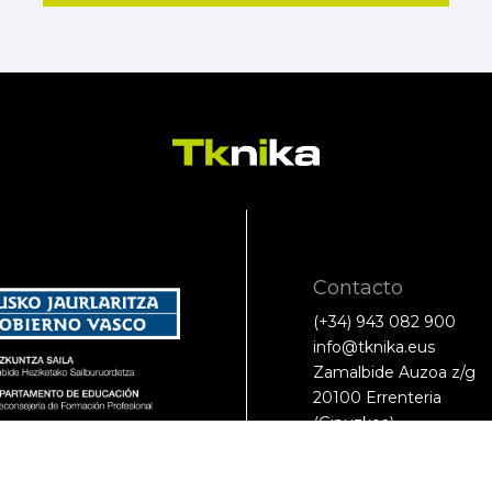
Contacto
(+34) 943 082 900
info@tknika.eus
Zamalbide Auzoa z/g
20100 Errenteria
(Gipuzkoa)