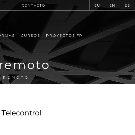
CONTACTO
EU
EN
ES
ORMAS
CURSOS
PROYECTOS FP
 remoto
C REMOTO
Telecontrol