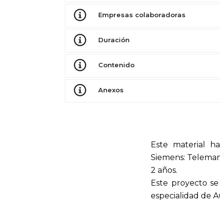
Empresas colaboradoras
Duración
Contenido
Anexos
Este material h
Siemens: Teleman
2 años.
Este proyecto se
especialidad de A