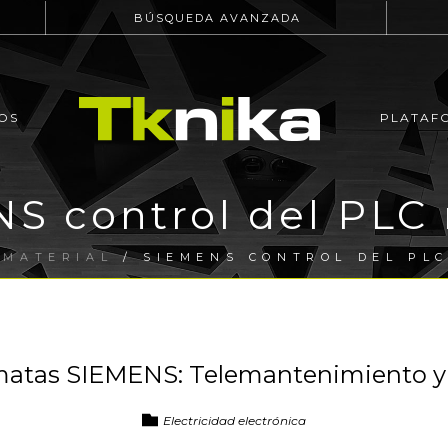
BÚSQUEDA AVANZADA
OS
PLATAF
S control del PLC
/
MATERIAL
/ SIEMENS CONTROL DEL PL
atas SIEMENS: Telemantenimiento y 
Electricidad electrónica