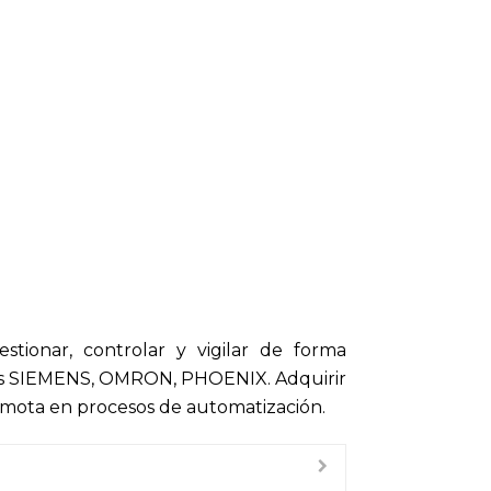
estionar, controlar y vigilar de forma
gías SIEMENS, OMRON, PHOENIX. Adquirir
emota en procesos de automatización.