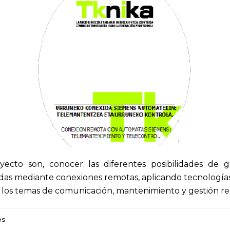
yecto son, conocer las diferentes posibilidades de g
izadas mediante conexiones remotas, aplicando tecnolo
n los temas de comunicación, mantenimiento y gestión r
es