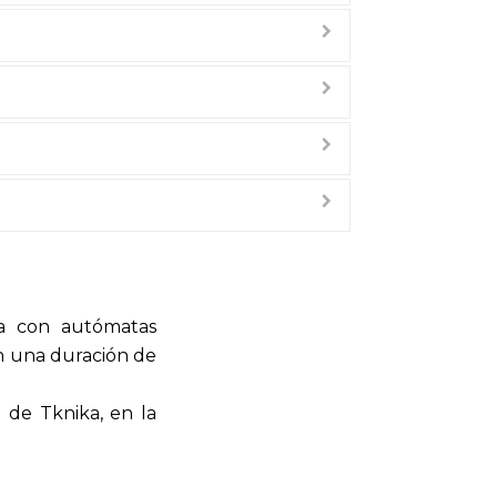
ta con autómatas
n una duración de
 de Tknika, en la