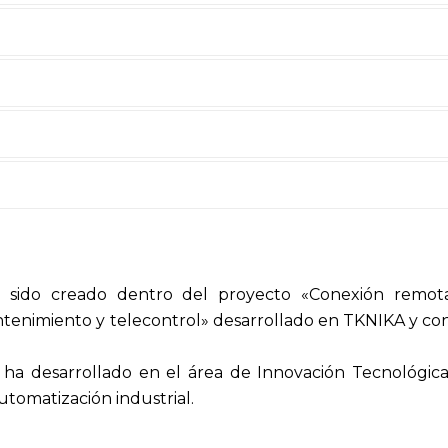
a sido creado dentro del proyecto «Conexión remo
tenimiento y telecontrol» desarrollado en TKNIKA y co
 ha desarrollado en el área de Innovación Tecnológica
utomatización industrial.