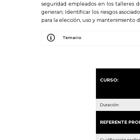
seguridad empleados en los talleres 
generan; Identificar los riesgos asoci
para la elección, uso y mantenimiento d
Temario
CURSO:
Duración:
REFERENTE PRO
Cualificación profes