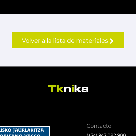
Volver a la lista de materiales
Contacto
(+34) 943 082 900