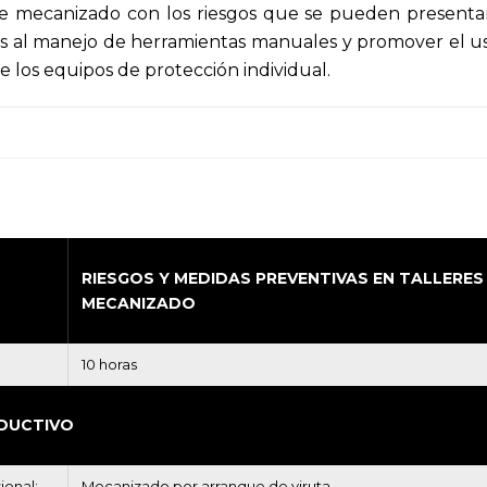
de mecanizado con los riesgos que se pueden presentar
ados al manejo de herramientas manuales y promover el us
e los equipos de protección individual.
RIESGOS Y MEDIDAS PREVENTIVAS EN TALLERES
MECANIZADO
10 horas
DUCTIVO
ional:
Mecanizado por arranque de viruta