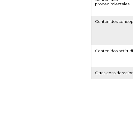
procedimientales:
Contenidos concep
Contenidos actitudi
Otras consideracio