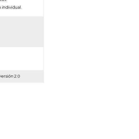
individual.
versión 2.0