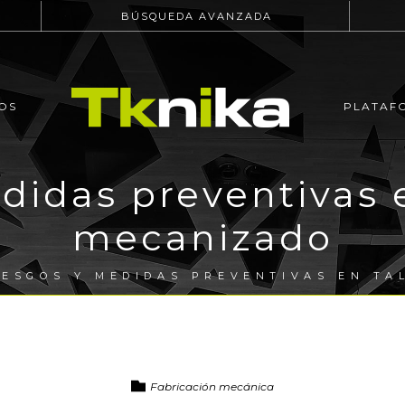
BÚSQUEDA AVANZADA
OS
PLATAF
didas preventivas e
mecanizado
IESGOS Y MEDIDAS PREVENTIVAS EN TA
Fabricación mecánica