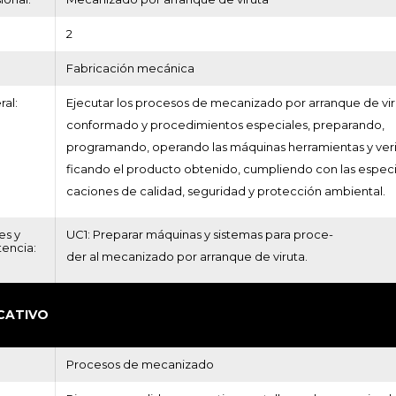
2
:
Fabricación mecánica
al:
Ejecutar los procesos de mecanizado por arranque de vir
conformado y procedimientos especiales, preparando,
programando, operando las máquinas herramientas y veri
ficando el producto obtenido, cumpliendo con las especi
caciones de calidad, seguridad y protección ambiental.
es y
UC1: Preparar máquinas y sistemas para proce-
encia:
der al mecanizado por arranque de viruta.
CATIVO
Procesos de mecanizado