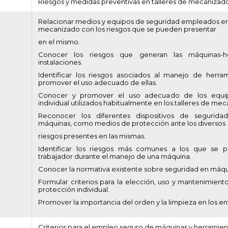
Riesgos y medidas preventivas en talleres de mecanizad
Relacionar medios y equipos de seguridad empleados en 
mecanizado con los riesgos que se pueden presentar
en el mismo.
Conocer los riesgos que generan las máquinas-h
instalaciones.
Identificar los riesgos asociados al manejo de herra
promover el uso adecuado de ellas.
Conocer y promover el uso adecuado de los equi
individual utilizados habitualmente en los talleres de me
Reconocer los diferentes dispositivos de seguridad
máquinas, como medios de protección ante los diversos
riesgos presentes en las mismas.
Identificar los riesgos más comunes a los que se 
trabajador durante el manejo de una máquina.
Conocer la normativa existente sobre seguridad en máqu
Formular criterios para la elección, uso y mantenimient
protección individual.
Promover la importancia del orden y la limpieza en los en
Criterios para el empleo seguro de máquinas y herramien