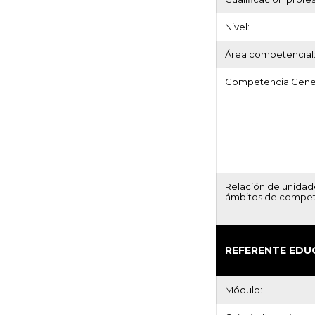
Nivel:
Área competencial
Competencia Gener
Relación de unidad
ámbitos de compet
REFERENTE EDU
Módulo: