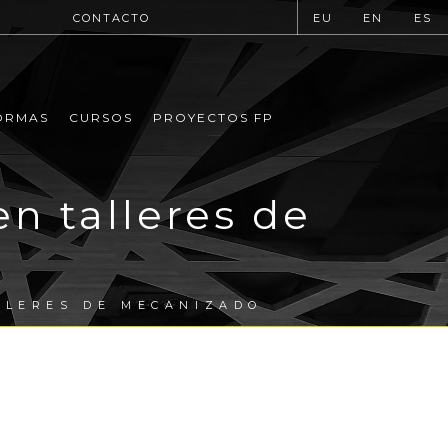
CONTACTO
EU
EN
ES
ORMAS
CURSOS
PROYECTOS FP
n talleres de
LLERES DE MECANIZADO