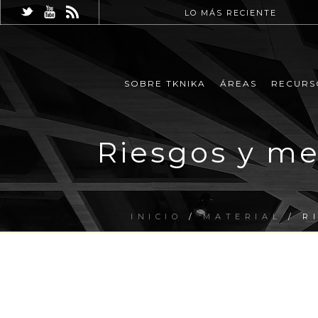
LO MÁS RECIENTE
SOBRE TKNIKA
ÁREAS
RECURS
Riesgos y me
INICIO
/
MATERIAL
/ R