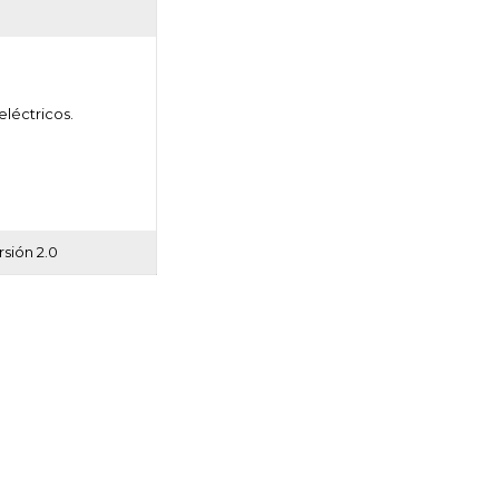
eléctricos.
rsión 2.0