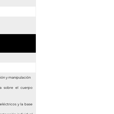
ación y manipulación
ca sobre el cuerpo
eléctricos y la base