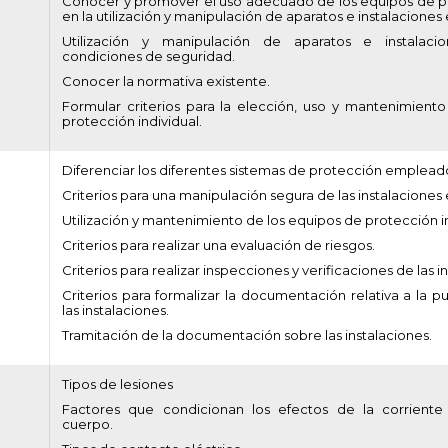
Conocer y promover el uso adecuado de los equipos de pr
en la utilización y manipulación de aparatos e instalaciones 
Utilización y manipulación de aparatos e instalacio
condiciones de seguridad.
Conocer la normativa existente.
Formular criterios para la elección, uso y mantenimient
protección individual.
Diferenciar los diferentes sistemas de protección empleado
Criterios para una manipulación segura de las instalaciones 
Utilización y mantenimiento de los equipos de protección in
Criterios para realizar una evaluación de riesgos.
Criterios para realizar inspecciones y verificaciones de las i
Criterios para formalizar la documentación relativa a la p
las instalaciones.
Tramitación de la documentación sobre las instalaciones.
Tipos de lesiones
Factores que condicionan los efectos de la corriente 
cuerpo.