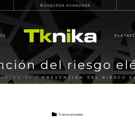
BÚSQUEDA AVANZADA
OS
PLATAF
ción del riesgo el
/
MATERIAL
/ PREVENCIÓN DEL RIESGO E
Transversales