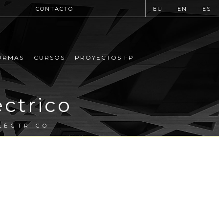
CONTACTO
EU
EN
ES
ORMAS
CURSOS
PROYECTOS FP
éctrico
LÉCTRICO