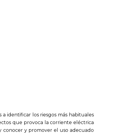
a identificar los riesgos más habituales
fectos que provoca la corriente eléctrica
o y conocer y promover el uso adecuado