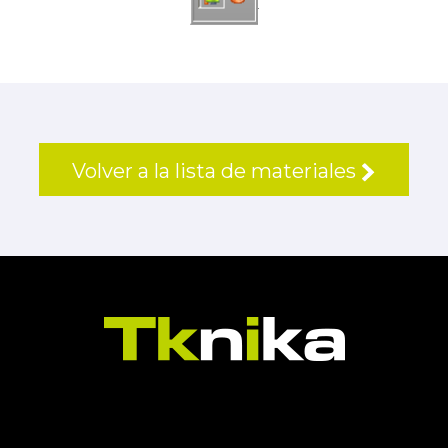
Volver a la lista de materiales