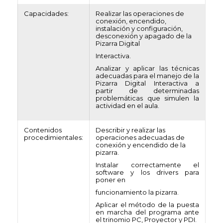
Capacidades:
Realizar las operaciones de
conexión, encendido,
instalación y configuración,
desconexión y apagado de la
Pizarra Digital
Interactiva.
Analizar y aplicar las técnicas
adecuadas para el manejo de la
Pizarra Digital Interactiva a
partir de determinadas
problemáticas que simulen la
actividad en el aula.
Contenidos
Describir y realizar las
procedimientales:
operaciones adecuadas de
conexión y encendido de la
pizarra.
Instalar correctamente el
software y los drivers para
poner en
funcionamiento la pizarra.
Aplicar el método de la puesta
en marcha del programa ante
el trinomio PC, Proyector y PDI.