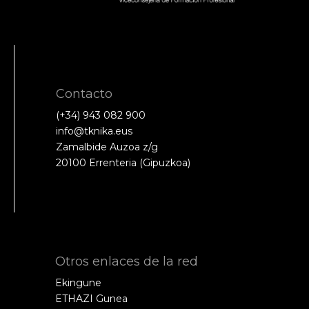
Contacto
(+34) 943 082 900
info@tknika.eus
Zamalbide Auzoa z/g
20100 Errenteria (Gipuzkoa)
Otros enlaces de la red
Ekingune
ETHAZI Gunea