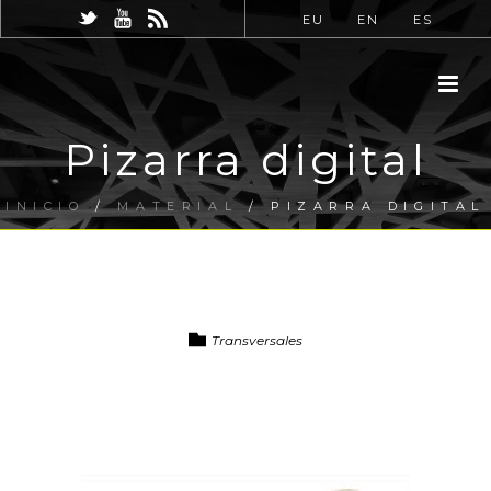
EU
EN
ES
Pizarra digital
INICIO
/
MATERIAL
/ PIZARRA DIGITAL
Transversales