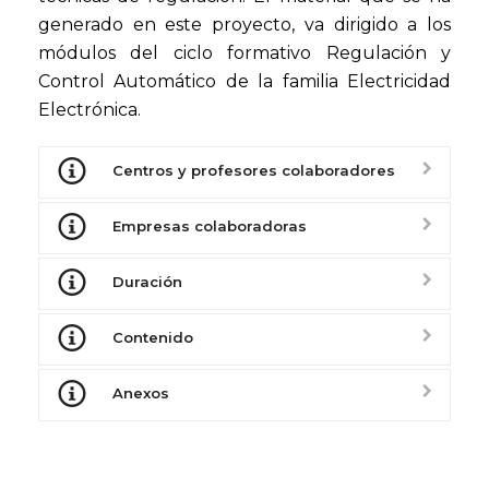
generado en este proyecto, va dirigido a los
módulos del ciclo formativo Regulación y
Control Automático de la familia Electricidad
Electrónica.
Centros y profesores colaboradores
Empresas colaboradoras
Duración
Contenido
Anexos