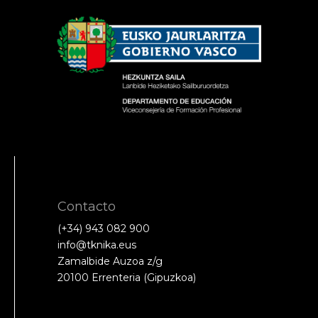
Contacto
(+34) 943 082 900
info@tknika.eus
Zamalbide Auzoa z/g
20100 Errenteria (Gipuzkoa)