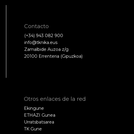
Contacto
(+34) 943 082 900
info@tknika.eus
Zamalbide Auzoa z/g
20100 Errenteria (Gipuzkoa)
Otros enlaces de la red
Ekingune
ETHAZI Gunea
Urratsbatsarea
TK Gune