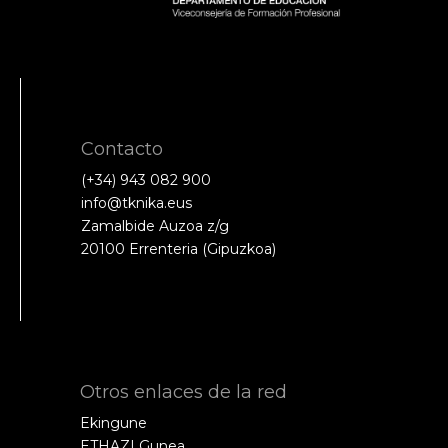
Contacto
(+34) 943 082 900
info@tknika.eus
Zamalbide Auzoa z/g
20100 Errenteria (Gipuzkoa)
Otros enlaces de la red
Ekingune
ETHAZI Gunea