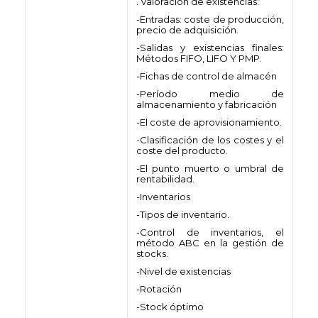
. Valoración de existencias:
-Entradas: coste de producción,
precio de adquisición.
-Salidas y existencias finales:
Métodos FIFO, LIFO Y PMP.
-Fichas de control de almacén
-Período medio de
almacenamiento y fabricación
-El coste de aprovisionamiento.
-Clasificación de los costes y el
coste del producto.
-El punto muerto o umbral de
rentabilidad.
-Inventarios
-Tipos de inventario.
-Control de inventarios, el
método ABC en la gestión de
stocks.
-Nivel de existencias
-Rotación
-Stock óptimo