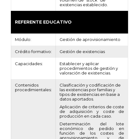
volumen de “stock” de
existencias establecido.
REFERENTE EDUCATIVO
Módulo:
Gestión de aprovisionamiento
Crédito formativo:
Gestión de existencias
Capacidades:
Establecer y aplicar
procedimientos de gestión y
valoración de existencias.
Contenidos
Clasificación y codificación de
procedimientales:
las existencias por familias y
tipos de existencias en base a
datos aportados.
Aplicación de criterios de coste
de adquisición y coste de
producción en cada caso.
Determinación del lote
económico de pedido en
función de los costes de
aprovisionamiento y de