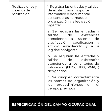
Realizaciones y
1. Registrar las entradas y salidas
criterios de
de existencias en soporte
realización:
informático o documental
aplicando las normas de
organización y la legislación
vigente:
a. Se registran las entradas y
salidas de existencias
atendiendo al sistema de
clasificación, codificación y
archivo establecido y a la
legislación vigente.
b. Se registran las entradas y
salidas de existencias
atendiendo a los criterios de
valoración (FIFO, LIFO, PMP,…)
designados.
c. Se cumplen correctamente
las normas de organización y
los procedimientos en el
tiempo previstos.
ESPECIFICACIÓN DEL CAMPO OCUPACIONAL