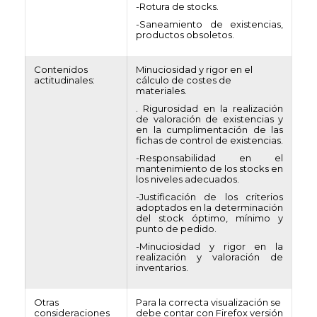
-Rotura de stocks.
-Saneamiento de existencias,
productos obsoletos.
Contenidos
Minuciosidad y rigor en el
actitudinales:
cálculo de costes de
materiales.
. Rigurosidad en la realización
de valoración de existencias y
en la cumplimentación de las
fichas de control de existencias.
-Responsabilidad en el
mantenimiento de los stocks en
los niveles adecuados.
-Justificación de los criterios
adoptados en la determinación
del stock óptimo, mínimo y
punto de pedido.
-Minuciosidad y rigor en la
realización y valoración de
inventarios.
Otras
Para la correcta visualización se
consideraciones
debe contar con Firefox versión