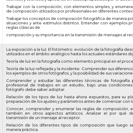
Trabajar con la composición, con elementos simples, y enumerac
de composición utilizados por profesionales en diferentes contex
Trabajar los conceptos de composición fotográfica de manera prá
situaciones y ante estímulos distintos. Entender con ejemplos pr
reglas clásicas de
composición y su importancia en la transmisión de mensajes al re
La exposición a la luz. El fotómetro: evolución de la fotografía de
utilizados en el ámbito analógico hasta los actuales estándares dig
Teoría de luz en la fotografía como elemento principal en el proc
Teoría de la luz reflejada y la incidente. Comprender sus diferenci
los ejemplos de otros fotógrafos, y la posibilidad de sus variacione
Comprender y estudiar las diferentes técnicas de fotografía 
profesional de trabajos en un estudio, bajo unas condiciones
fotógrafo debe saber adoptar.
Relación de los tipos de luz hasta ahora expuestos, para su pl
preparación de los ajustes y parámetros antes de comenzar con la
Conocer, comprender y enumerar las reglas de composición, en
también en otros aspectos artísticos. Analizar el por qué de
transmisión de un mensaje al receptor.
Relación de los diferentes tipos de composición que luego se
manera práctica.