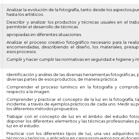
Analizar la evolución de la fotografía, tanto desde los aspectos 
hasta los artísticos.
Describir y analizar los productos y técnicas usuales en el trab
permitirán el desarrollo de técnicas
apropiadas en diferentes situaciones.
Analizar el proceso creativo fotográfico necesario para la reali
encomendadas, describiendo el diseño, los materiales, presup
esos procesos.
Cumplir y hacer cumplir las normativas en seguridad e higiene y
Identificación y análisis de las diversas herramientas fotográficas,
diversas partes de esos productos, de manera práctica.
Comprender el proceso lumínico en la fotografía y comprobar
respecto a la imagen.
Comprender y practicar el concepto de la luz en la fotografía, tan
incidente, a través de ejemplos prácticos de cada uno. Medir su p
los diferentes métodos propuestos.
Trabajar con el concepto de luz en el ámbito del estudio foto
disponer los diferentes elementos y las técnicas profesionales p
luz en el estudio.
Practicar con los diferentes tipos de luz, una vez adquiridos 
técnicos y teóricos, y aplicarlos en casos propuestos por el docen