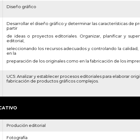
Diseño gráfico
Desarrollar el diseño gráfico y determinar las características de 
partir
de ideas o proyectos editoriales. Organizar, planificar y super
editorial,
seleccionando los recursos adecuados y controlando la calidad, 
en la
preparación de los originales como en la fabricación de los impre
UC5: Analizar y establecer procesos editoriales para elaborar origi
fabricación de productos gráficos complejos.
CATIVO
Produción editorial
Fotografía