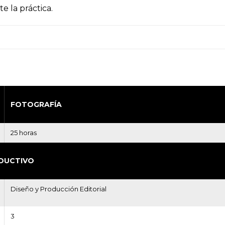
e la práctica.
FOTOGRAFÍA
25 horas
DUCTIVO
Diseño y Producción Editorial
3