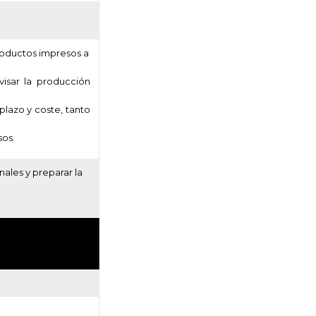
productos impresos a
visar la producción
plazo y coste, tanto
sos.
nales y preparar la