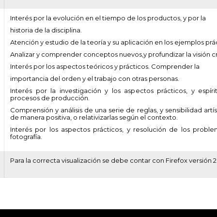
Interés por la evolución en el tiempo de los productos, y por la
historia de la disciplina.
Atención y estudio de la teoría y su aplicación en los ejemplos prá
Analizar y comprender conceptos nuevos,y profundizar la visión crí
Interés por los aspectos teóricos y prácticos. Comprender la
importancia del orden y el trabajo con otras personas.
Interés por la investigación y los aspectos prácticos, y espíri
procesos de producción.
Comprensión y análisis de una serie de reglas, y sensibilidad artís
de manera positiva, o relativizarlas según el contexto.
Interés por los aspectos prácticos, y resolución de los proble
fotografía.
Para la correcta visualización se debe contar con Firefox versión 2