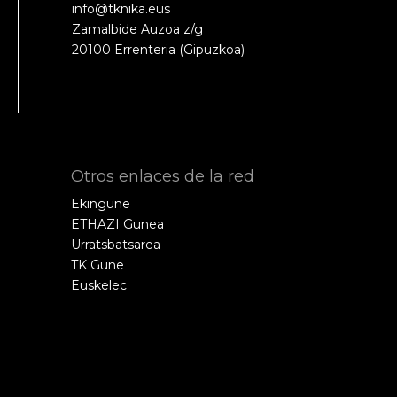
info@tknika.eus
Zamalbide Auzoa z/g
20100 Errenteria (Gipuzkoa)
Otros enlaces de la red
Ekingune
ETHAZI Gunea
Urratsbatsarea
TK Gune
Euskelec