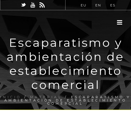
EU
EN
ES
Escaparatismo y
ambientación de
establecimiento
comercial
INICIO
/
MATERIAL
/ ESCAPARATISMO Y
AMBIENTACIÓN DE ESTABLECIMIENTO
COMERCIAL