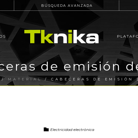
BÚSQUEDA AVANZADA
OS
PLATAF
ceras de emisión d
/
MATERIAL
/ CABECERAS DE EMISIÓN 
Electricidad electrónica