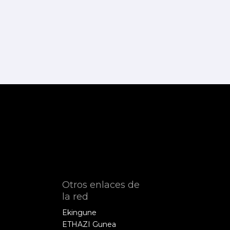
Otros enlaces de
la red
Ekingune
ETHAZI Gunea