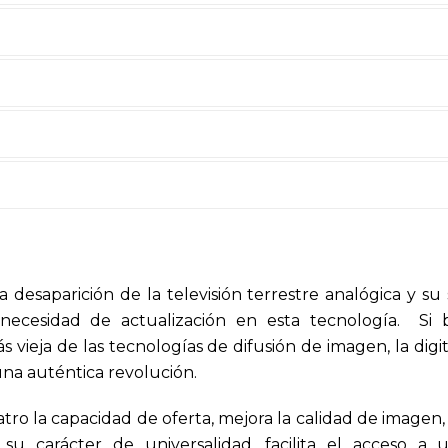
 desaparición de la televisión terrestre analógica y su 
a necesidad de actualización en esta tecnología. Si bi
ás vieja de las tecnologías de difusión de imagen, la digi
na auténtica revolución.
atro la capacidad de oferta, mejora la calidad de imagen
 su carácter de universalidad, facilita el acceso a