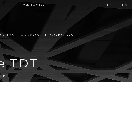
CONTACTO
EU
EN
ES
ORMAS
CURSOS
PROYECTOS FP
e TDT
DE TDT