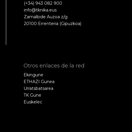
(+34) 943 082 900
info@tknika.eus
Zamalbide Auzoa z/g
20100 Errenteria (Gipuzkoa)
Otros enlaces de la red
Ekingune
ETHAZI Gunea
Urratsbatsarea
TK Gune
Euskelec