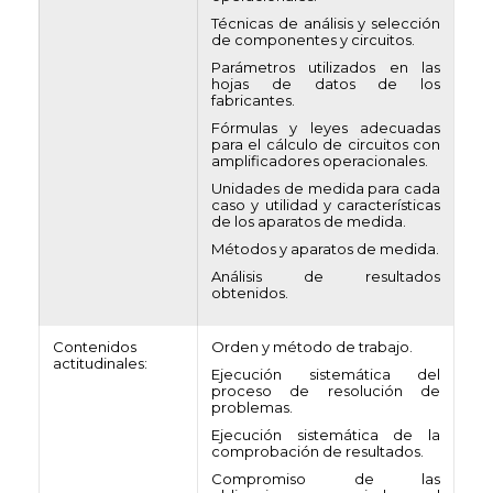
Técnicas de análisis y selección
de componentes y circuitos.
Parámetros utilizados en las
hojas de datos de los
fabricantes.
Fórmulas y leyes adecuadas
para el cálculo de circuitos con
amplificadores operacionales.
Unidades de medida para cada
caso y utilidad y características
de los aparatos de medida.
Métodos y aparatos de medida.
Análisis de resultados
obtenidos.
Contenidos
Orden y método de trabajo.
actitudinales:
Ejecución sistemática del
proceso de resolución de
problemas.
Ejecución sistemática de la
comprobación de resultados.
Compromiso de las