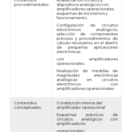
Contenidos
Análisis de los circuitos y
procedimientales:
dispositivos analógicos con
amplificadores operacionales,
esquemas de los mismos y
funcionamiento.
Configuración de circuitos
electrónicos analógicos,
selección de componentes
precisos y procedimientos de
cálculo necesarios en el diseño
de pequeñas aplicaciones
electrónicas
con amplificadores
operacionales.
Realización de medidas de
magnitudes electrónicas
analógicas en circuitos
electrónicos con
amplificadores operacionales.
Contenidos
Constitución interna del
conceptuales:
amplificador operacional.
Esquemas prácticos de
circuitos analógicos con
amplificadores
operacionales.