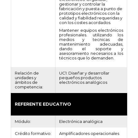
gestionar y controlar la
fabricación y puesta a punto de
prototipos electrónicos con la
calidad y fiabilidad requeridas y
con los costes acordados.
Mantener equipos electrónicos
profesionales. utilizando los
medios y tecnicas de
mantenimiento adecuadas,
dando el soporte y
asesoramiento necesarios a los
técnicos que lo demanden.
Relación de
UC1: Diseñar y desarrollar
unidades y
pequeños productos
ámbitos de
electrónicos analógicos
competencia:
REFERENTE EDUCATIVO
Módulo:
Electrónica analógica
Crédito formativo:
Amplificadores operacionales