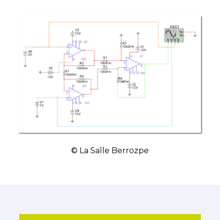
© La Salle Berrozpe