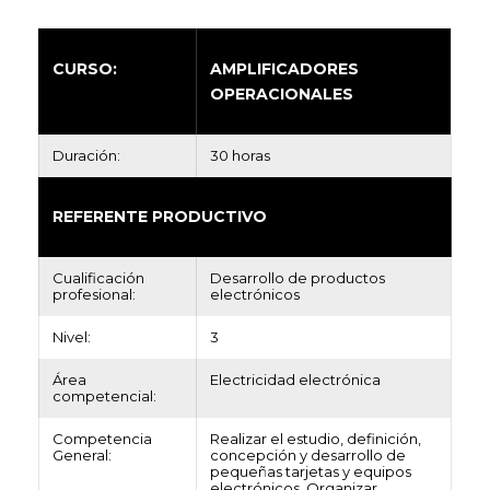
CURSO:
AMPLIFICADORES
OPERACIONALES
Duración:
30 horas
REFERENTE PRODUCTIVO
Cualificación
Desarrollo de productos
profesional:
electrónicos
Nivel:
3
Área
Electricidad electrónica
competencial:
Competencia
Realizar el estudio, definición,
General:
concepción y desarrollo de
pequeñas tarjetas y equipos
electrónicos. Organizar,