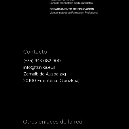
Contacto
(+34) 943 082 900
info@tknika.eus
Zamalbide Auzoa z/g
20100 Errenteria (Gipuzkoa)
Otros enlaces de la red