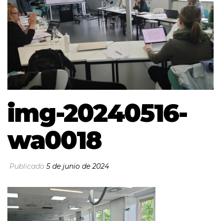
img-20240516-
wa0018
Publicado
5 de junio de 2024