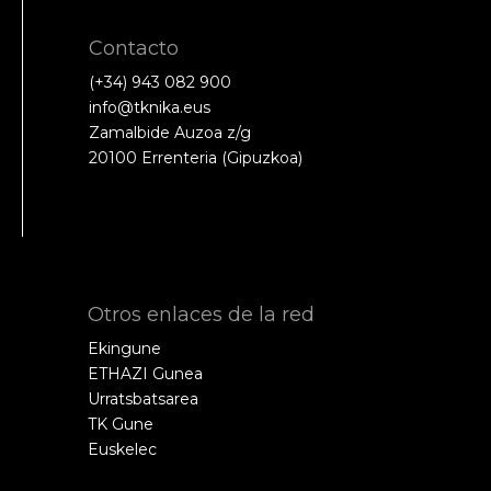
Contacto
(+34) 943 082 900
info@tknika.eus
Zamalbide Auzoa z/g
20100 Errenteria (Gipuzkoa)
Otros enlaces de la red
Ekingune
ETHAZI Gunea
Urratsbatsarea
TK Gune
Euskelec