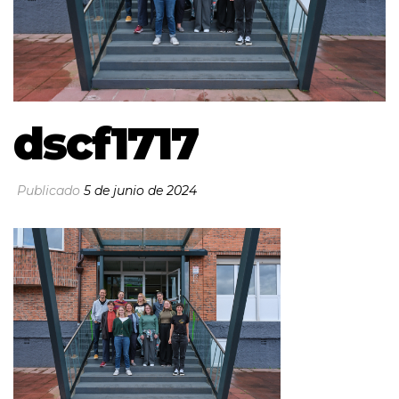
dscf1717
Publicado
5 de junio de 2024