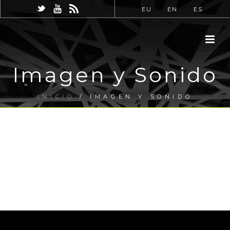
EU
EN
ES
Imagen y Sonido
INICIO
/
IMAGEN Y SONIDO