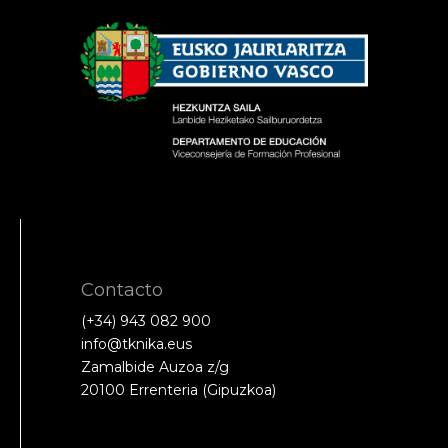
Contacto
(+34) 943 082 900
info@tknika.eus
Zamalbide Auzoa z/g
20100 Errenteria (Gipuzkoa)